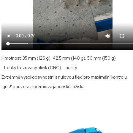
Hmotnost: 35 mm (126 g), 42.5 mm (140 g), 50 mm (150 g)
Lehký frézovaný hliník (CNC) – ne litý
Extrémně vysokopevnostní s nulovou flexí pro maximální kontrolu.
Igus® pouzdra a prémiová japonské ložiska