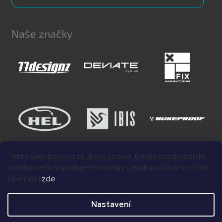
Naše značky
Tento web používá soubory cookie. Dalším procházením
tohoto webu vyjadřujete souhlas s jejich používáním. Více
informací
zde
.
Nastavení