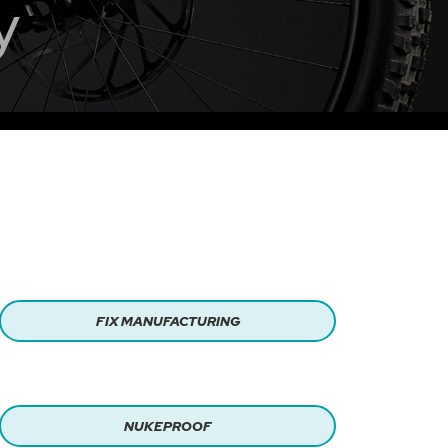
y
FIX MANUFACTURING
NUKEPROOF