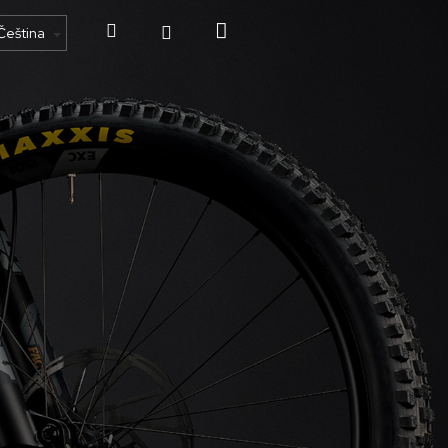
Hledat
Nákupní
Čeština
Přihlášení
košík