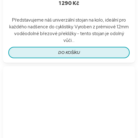
1 290 Kč
Představujeme náš univerzální stojan na kolo, ideální pro
každého nadšence do cyklistiky. Vyroben z prémiové 12mm
voděodolné březové překližky - tento stojan je odolný
vůči...
DO KOŠÍKU