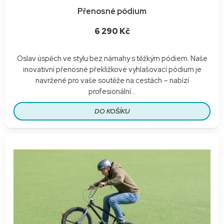
Přenosné pódium
6 290 Kč
Oslav úspěch ve stylu bez námahy s těžkým pódiem. Naše
inovativní přenosné překližkové vyhlašovací pódium je
navržené pro vaše soutěže na cestách – nabízí
profesionální...
DO KOŠÍKU