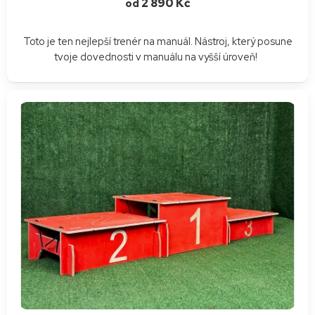
2 890 Kč
od
Toto je ten nejlepší trenér na manuál. Nástroj, který posune
tvoje dovednosti v manuálu na vyšší úroveň!