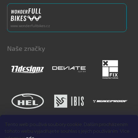
www.wonderfullbikes.cz
Naše značky
Tento web používá soubory cookie. Dalším procházením
tohoto webu vyjadřujete souhlas s jejich používáním. Více