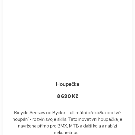
Houpačka
8 690 Kč
Bicycle Seesaw od Byclex – ultimátní překážka pro tvé
houpání - rozviň svoje skills. Tato inovativní houpačka je
navržena přímo pro BMX, MTB a další kola a nabízí
nekonečnou...