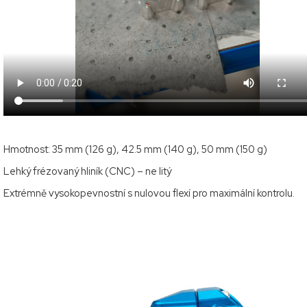
Hmotnost: 35 mm (126 g), 42.5 mm (140 g), 50 mm (150 g)
Lehký frézovaný hliník (CNC) – ne litý
Extrémně vysokopevnostní s nulovou flexí pro maximální kontrolu.