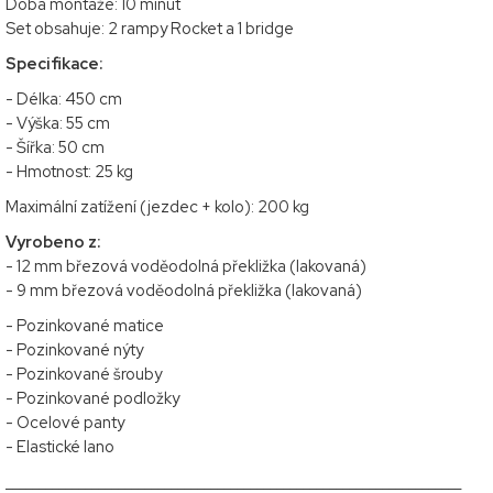
Doba montáže: 10 minut
Set obsahuje: 2 rampy Rocket a 1 bridge
Specifikace:
- Délka: 450 cm
- Výška: 55 cm
- Šířka: 50 cm
- Hmotnost: 25 kg
Maximální zatížení (jezdec + kolo): 200 kg
Vyrobeno z:
- 12 mm březová voděodolná překližka (lakovaná)
- 9 mm březová voděodolná překližka (lakovaná)
- Pozinkované matice
- Pozinkované nýty
- Pozinkované šrouby
- Pozinkované podložky
- Ocelové panty
- Elastické lano
_____________________________________________________________________