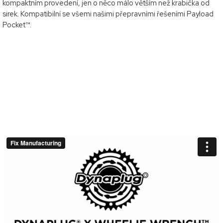
kompaktním provedení, jen o něco málo větším než krabička od
sirek. Kompatibilní se všemi našimi přepravními řešeními Payload
Pocket™.