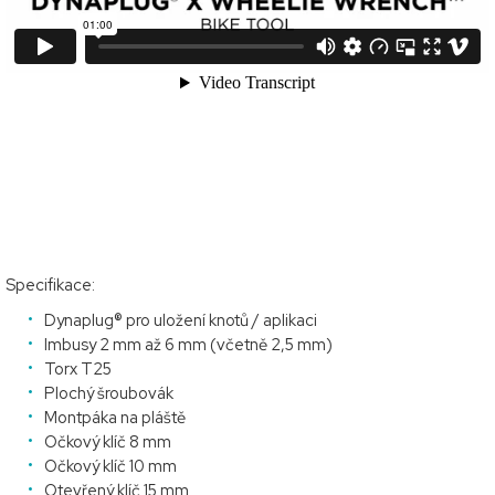
Specifikace:
Dynaplug® pro uložení knotů / aplikaci
Imbusy 2 mm až 6 mm (včetně 2,5 mm)
Torx T25
Plochý šroubovák
Montpáka na pláště
Očkový klíč 8 mm
Očkový klíč 10 mm
Otevřený klíč 15 mm