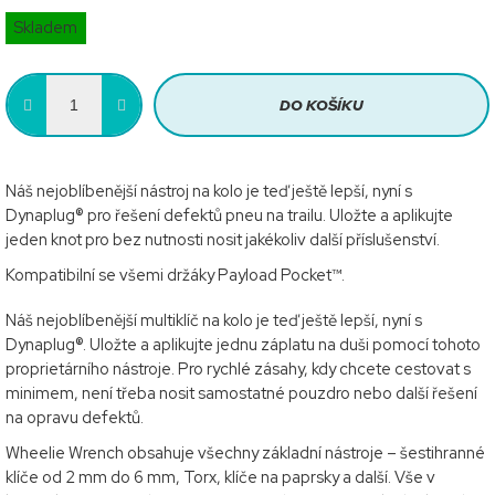
Měrná
Skladem
cena:
DO KOŠÍKU
Náš nejoblíbenější nástroj na kolo je teď ještě lepší, nyní s
Dynaplug® pro řešení defektů pneu na trailu. Uložte a aplikujte
jeden knot pro bez nutnosti nosit jakékoliv další příslušenství.
Kompatibilní se všemi držáky Payload Pocket™.
Náš nejoblíbenější multiklíč na kolo je teď ještě lepší, nyní s
Dynaplug®. Uložte a aplikujte jednu záplatu na duši pomocí tohoto
proprietárního nástroje. Pro rychlé zásahy, kdy chcete cestovat s
minimem, není třeba nosit samostatné pouzdro nebo další řešení
na opravu defektů.
Wheelie Wrench obsahuje všechny základní nástroje – šestihranné
klíče od 2 mm do 6 mm, Torx, klíče na paprsky a další. Vše v