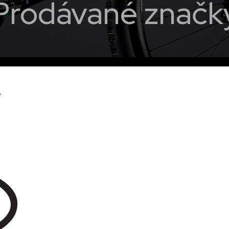
Prodávané značk
e