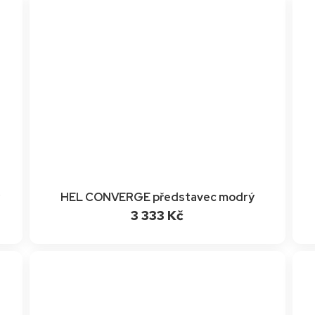
ý
HEL CONVERGE představec modrý
3 333 Kč