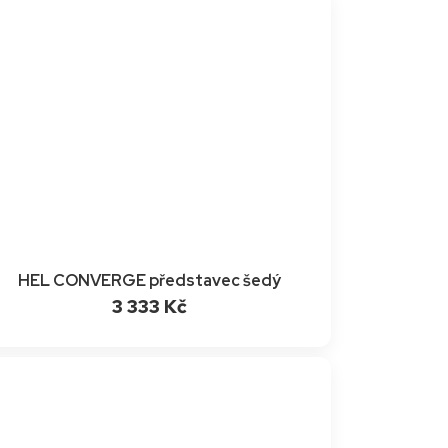
HEL CONVERGE představec šedý
3 333 Kč