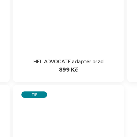
HEL ADVOCATE adaptér brzd
899 Kč
TIP