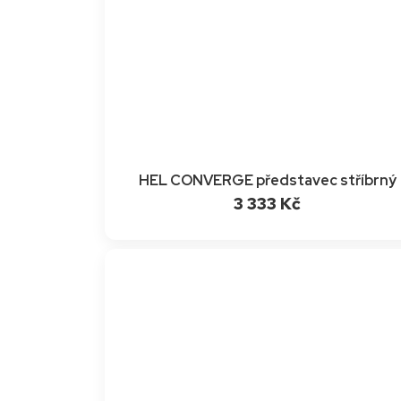
HEL CONVERGE představec stříbrný
3 333 Kč