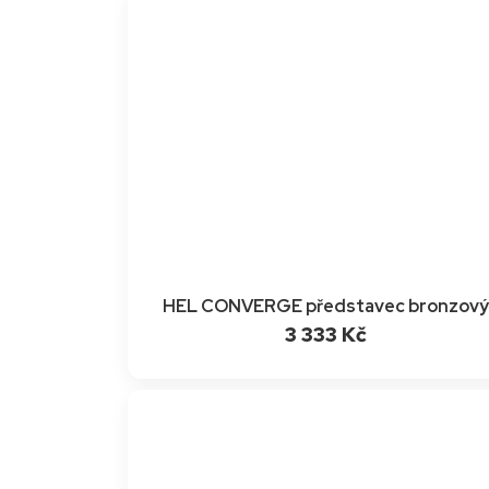
HEL CONVERGE představec bronzov
3 333 Kč