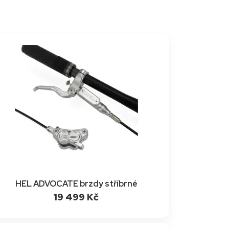
HEL ADVOCATE brzdy stříbrné
19 499 Kč