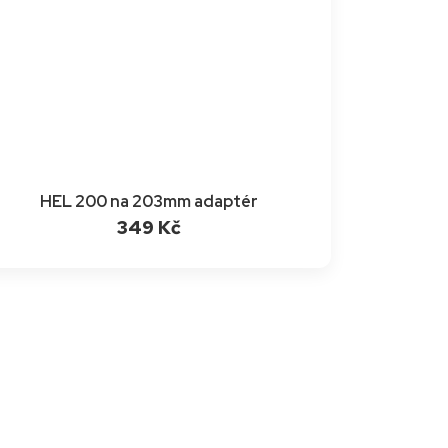
HEL 200 na 203mm adaptér
349 Kč