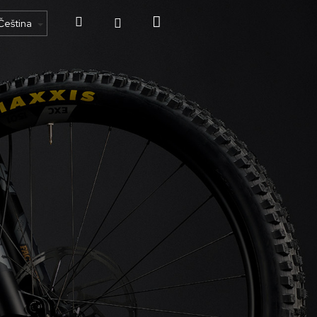
Hledat
Nákupní
Čeština
Přihlášení
košík